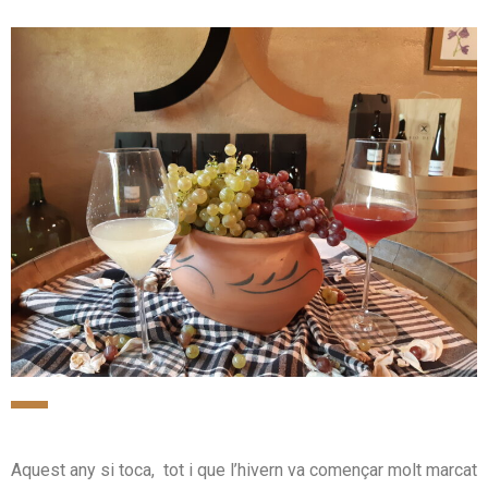
Aquest any si toca, tot i que l’hivern va començar molt marcat