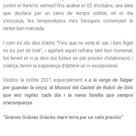
collint el Xarel·lo vermell fins acabar el 02 d’octubre, una data
que destaca per un canvi de temps sobtat, on el dia
s’escurça, les temperatures mes fresques començant la
tardor ben marcada.
I com és diu des d’antic “Fins que no està al sac i ben lligat
no és pot dir blat”, i agafant aquet refrany tant ben nomenat,
tot tenint el vi ja dins les bótes en ple procés d’elaboració i
criança, tenim la esperança d’obtenir un vi excepcional.
Dedico la collita 2021 especialment a
a la verge de Salgar
per guardar la vinya, al Mussol del Castell de Rubió de Sòls
que ens vigiles cada dia i la meva família que sempre
m’acompanya.
“Gràcies Gràcies Gràcies mare terra per un raïm preciós”