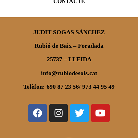
CONTACTE
JUDIT SOGAS SÁNCHEZ
Rubió de Baix – Foradada
25737 – LLEIDA
info@rubiodesols.cat
Telèfon: 690 87 23 56/ 973 44 95 49