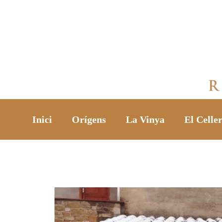
Inici
Orígens
La Vinya
El Celle