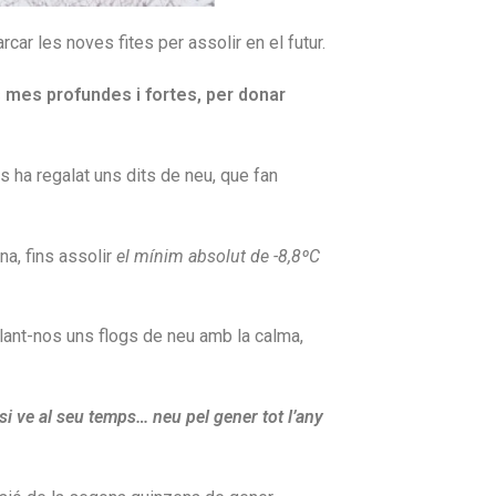
car les noves fites per assolir en el futur.
s mes profundes i fortes, per donar
s ha regalat uns dits de neu, que fan
a, fins assolir
el mínim absolut de -8,8ºC
lant-nos uns flogs de neu amb la calma,
i ve al seu temps… neu pel gener tot l’any