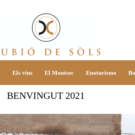
r
Els vins
El Montsec
Enoturisme
Bo
BENVINGUT 2021