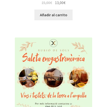
15,00
€
13,00
€
Añadir al carrito