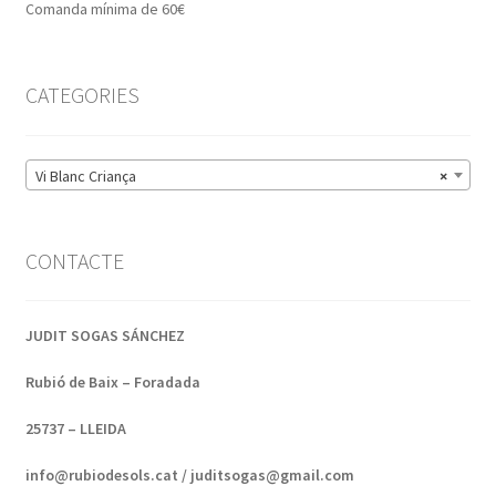
Comanda mínima de 60€
CATEGORIES
Vi Blanc Criança
×
CONTACTE
JUDIT SOGAS SÁNCHEZ
Rubió de Baix – Foradada
25737 – LLEIDA
info@rubiodesols.cat / juditsogas@gmail.com