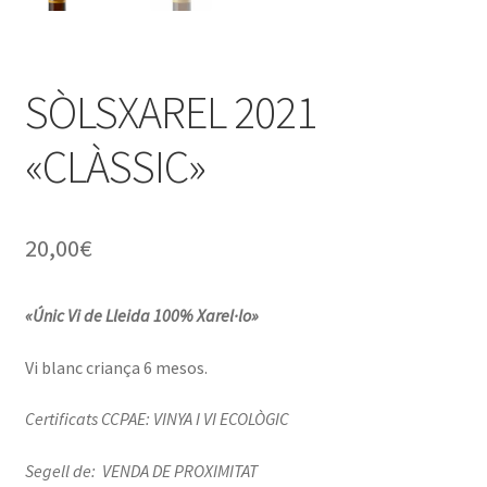
SÒLSXAREL 2021
«CLÀSSIC»
20,00
€
«Únic Vi de Lleida 100% Xarel·lo»
Vi blanc criança 6 mesos.
Certificats CCPAE: VINYA I VI ECOLÒGIC
Segell de: VENDA DE PROXIMITAT