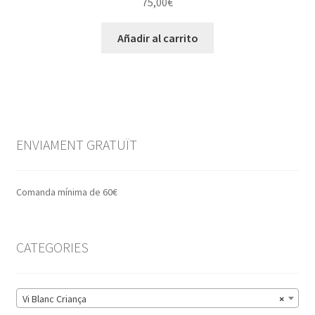
75,00
€
Añadir al carrito
ENVIAMENT GRATUÏT
Comanda mínima de 60€
CATEGORIES
Vi Blanc Criança
×