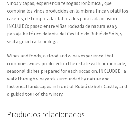
Vinos y tapas, experiencia “enogastronòmica”, que
combina los vinos producidos en la misma finca y platillos
caseros, de temporada elaborados para cada ocasión.
INCLUIDO: paseo entre viñas rodeada de naturaleza y
paisaje histórico delante del Castillo de Rubió de Sóls, y
visita guiada a la bodega.
Wines and foods, a «food and wine» experience that
combines wines produced on the estate with homemade,
seasonal dishes prepared for each occasion. INCLUDED: a
walk through vineyards surrounded by nature and
historical landscapes in front of Rubió de Sóls Castle, and
a guided tour of the winery.
Productos relacionados