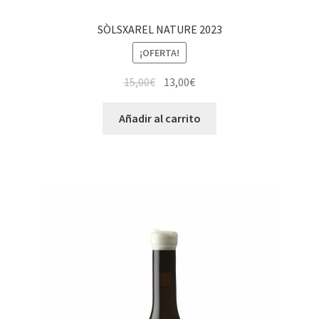
SÒLSXAREL NATURE 2023
¡OFERTA!
15,00
€
13,00
€
Añadir al carrito